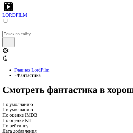
LORDFILM
Главная LordFilm
»
Фантастика
Смотреть фантастика в хорош
По умолчанию
По умолчанию
По оценке IMDB
По оценке КП
По рейтингу
Дата добавления