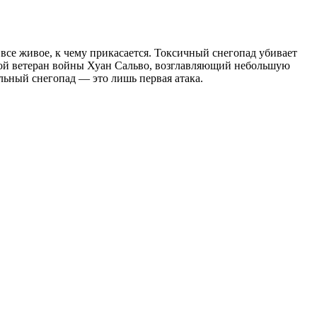
 все живое, к чему прикасается. Токсичный снегопад убивает
илой ветеран войны Хуан Сальво, возглавляющий небольшую
льный снегопад — это лишь первая атака.