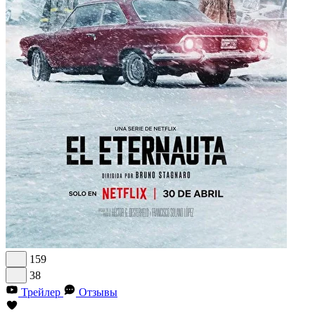
159
38
Трейлер
Отзывы