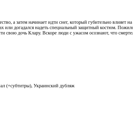
тво, а затем начинает идти снег, который губительно влияет на
домах или догадался надеть специальный защитный костюм. Пож
и свою дочь Клару. Вскоре люди с ужасом осознают, что смерте
гинал (+субтитры), Украинский дубляж