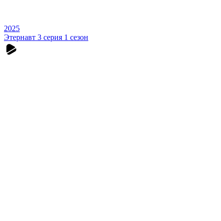
2025
Этернавт 3 серия 1 сезон