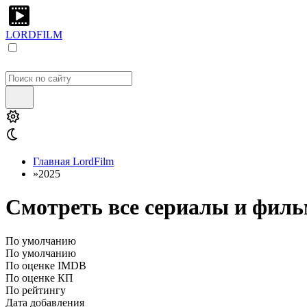
LORDFILM
Главная LordFilm
»
2025
Смотреть все сериалы и фильм
По умолчанию
По умолчанию
По оценке IMDB
По оценке КП
По рейтингу
Дата добавления